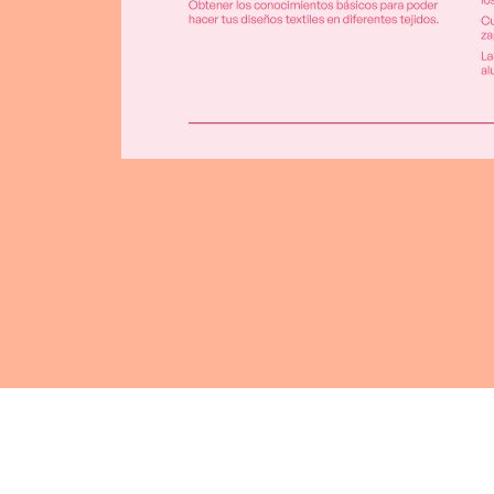
CUOTA
MATRÍCULA, TRIMESTRE, TRIMESTRE COMPLE
FOACAL O ALUMNOS/AS APUNTADOS A 2 CUR