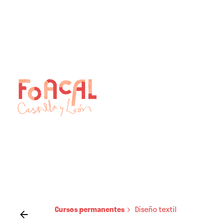
Skip
to
content
Cursos permanentes
Diseño textil