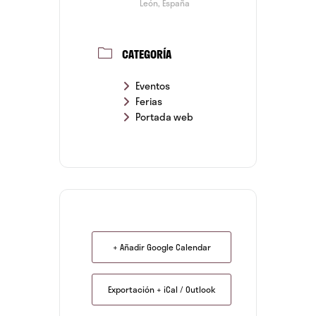
León, España
CATEGORÍA
Eventos
Ferias
Portada web
+ Añadir Google Calendar
Exportación + iCal / Outlook