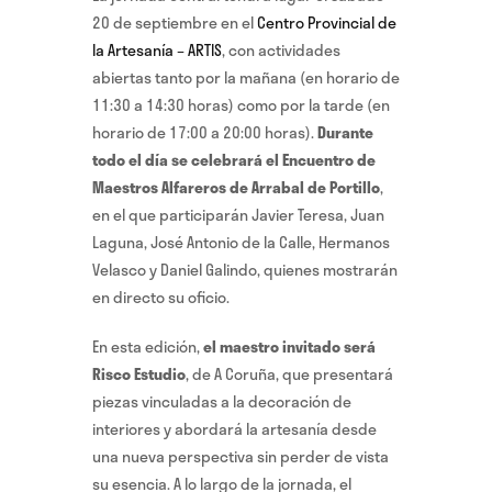
20 de septiembre en el
Centro Provincial de
la Artesanía – ARTIS
, con actividades
abiertas tanto por la mañana (en horario de
11:30 a 14:30 horas) como por la tarde (en
horario de 17:00 a 20:00 horas).
Durante
todo el día se celebrará el Encuentro de
Maestros Alfareros de Arrabal de Portillo
,
en el que participarán Javier Teresa, Juan
Laguna, José Antonio de la Calle, Hermanos
Velasco y Daniel Galindo, quienes mostrarán
en directo su oficio.
En esta edición,
el maestro invitado será
Risco Estudio
, de A Coruña, que presentará
piezas vinculadas a la decoración de
interiores y abordará la artesanía desde
una nueva perspectiva sin perder de vista
su esencia. A lo largo de la jornada, el