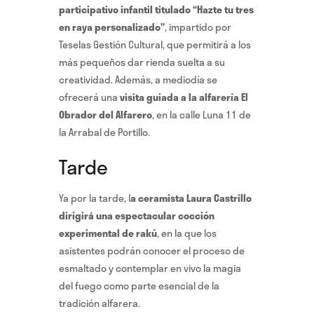
participativo infantil titulado “Hazte tu tres
en raya personalizado”
, impartido por
Teselas Gestión Cultural, que permitirá a los
más pequeños dar rienda suelta a su
creatividad. Además, a mediodía se
ofrecerá una
visita guiada a la alfarería El
Obrador del Alfarero
, en la calle Luna 11 de
la Arrabal de Portillo.
Tarde
Ya por la tarde, l
a ceramista Laura Castrillo
dirigirá una espectacular cocción
experimental de rakú
, en la que los
asistentes podrán conocer el proceso de
esmaltado y contemplar en vivo la magia
del fuego como parte esencial de la
tradición alfarera.