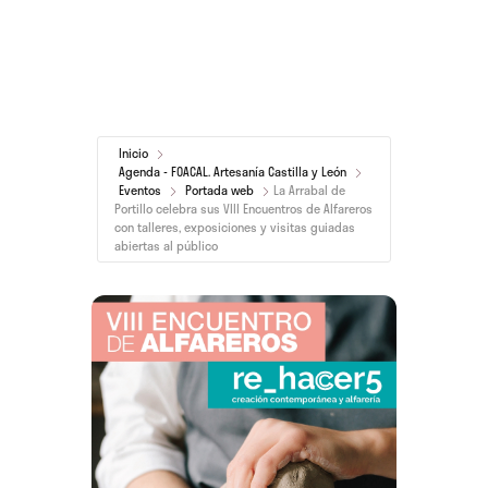
Inicio
Agenda - FOACAL. Artesanía Castilla y León
Eventos
Portada web
La Arrabal de
Portillo celebra sus VIII Encuentros de Alfareros
con talleres, exposiciones y visitas guiadas
abiertas al público