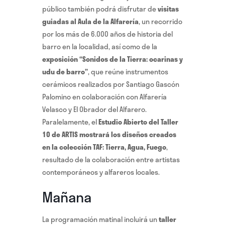
público también podrá disfrutar de
visitas
guiadas al Aula de la Alfarería
, un recorrido
por los más de 6.000 años de historia del
barro en la localidad, así como de la
exposición “Sonidos de la Tierra: ocarinas y
udu de barro”
, que reúne instrumentos
cerámicos realizados por Santiago Gascón
Palomino en colaboración con Alfarería
Velasco y El Obrador del Alfarero.
Paralelamente, el
Estudio Abierto del Taller
10 de ARTIS mostrará los diseños creados
en la colección TAF: Tierra, Agua, Fuego
,
resultado de la colaboración entre artistas
contemporáneos y alfareros locales.
Mañana
La programación matinal incluirá un
taller