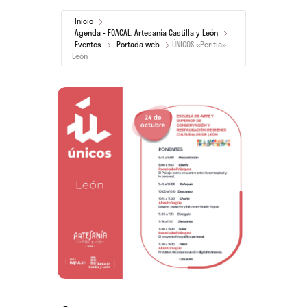
Inicio
Agenda - FOACAL. Artesanía Castilla y León
Eventos
Portada web
ÚNICOS «Peritia»
León