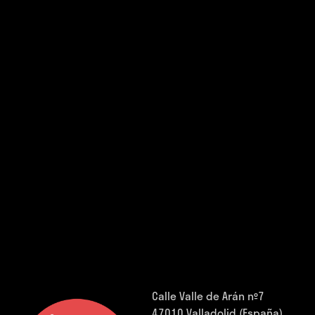
Calle Valle de Arán nº7
47010 Valladolid (España).