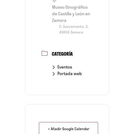
Museo Etnográfico
de Castilla y León en
Zamora
C. Sacramento, 3,
49004 Zamora
CATEGORÍA
Eventos
Portada web
+ Añadir Google Calendar