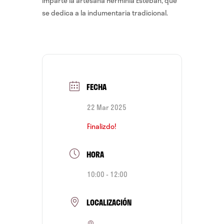
Imparte la artesana Herminia Esteban, que
se dedica a la indumentaria tradicional.
FECHA
22 Mar 2025
Finalizdo!
HORA
10:00 - 12:00
LOCALIZACIÓN