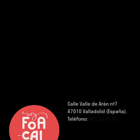
Calle Valle de Arán nº7
47010 Valladolid (España).
Teléfono:
983 32 05 01