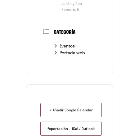
Julián y Don
Romero, 5
CATEGORÍA
Eventos
Portada web
+ Añadir Google Calendar
Exportación + iCal / Outlook