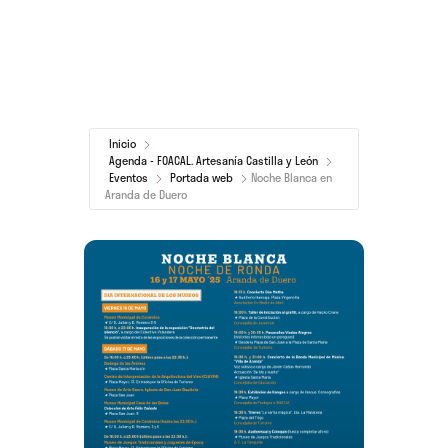
Inicio
Agenda - FOACAL. Artesanía Castilla y León
Eventos
Portada web
Noche Blanca en
Aranda de Duero