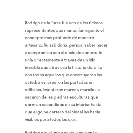
Rodrigo de la Torre fue uno de los últimos
representantes que mantenían vigente el
concepto más profundo de maestro
artesano. Su sabiduría, pericia, saber hacer
y compromiso con el oficio de cantero, le
unía directamente a través de un hilo
invisible que atraviesa la historia del arte
con todos aquellos que construyeron las
catedrales, crearon las portadas en
edificios, levantaron muros y murallas o
sacaron de las piedras esculturas que
dormían escondidas en su interior hasta
que el golpe certero del cincel las hacía
visibles para todos los ojos.
Rodrigo era el único castellano leonés