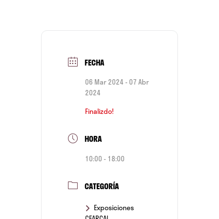
FECHA
06 Mar 2024
- 07 Abr
2024
Finalizdo!
HORA
10:00 - 18:00
CATEGORÍA
Exposiciones
CEARCAL