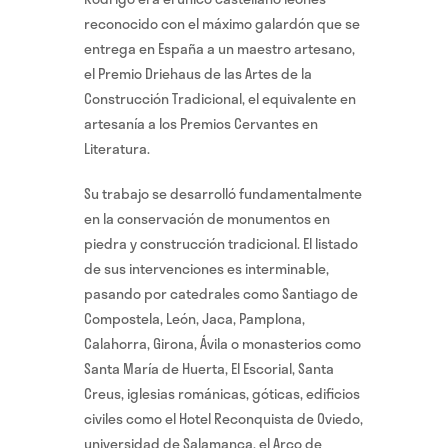
reconocido con el máximo galardón que se
entrega en España a un maestro artesano,
el Premio Driehaus de las Artes de la
Construcción Tradicional, el equivalente en
artesanía a los Premios Cervantes en
Literatura.
Su trabajo se desarrolló fundamentalmente
en la conservación de monumentos en
piedra y construcción tradicional. El listado
de sus intervenciones es interminable,
pasando por catedrales como Santiago de
Compostela, León, Jaca, Pamplona,
Calahorra, Girona, Ávila o monasterios como
Santa María de Huerta, El Escorial, Santa
Creus, iglesias románicas, góticas, edificios
civiles como el Hotel Reconquista de Oviedo,
universidad de Salamanca, el Arco de