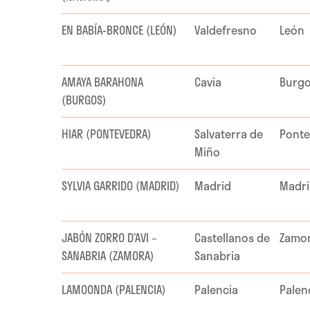
EN BABÍA-BRONCE (LEÓN)
Valdefresno
León
AMAYA BARAHONA
Cavia
Burg
(BURGOS)
HIAR (PONTEVEDRA)
Salvaterra de
Ponte
Miño
SYLVIA GARRIDO (MADRID)
Madrid
Madr
JABÓN ZORRO D’AVI –
Castellanos de
Zamo
SANABRIA (ZAMORA)
Sanabria
LAMOONDA (PALENCIA)
Palencia
Palen