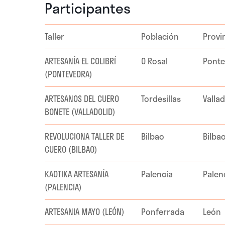
Participantes
Taller
Población
Provi
ARTESANÍA EL COLIBRÍ
O Rosal
Ponte
(PONTEVEDRA)
ARTESANOS DEL CUERO
Tordesillas
Vallad
BONETE (VALLADOLID)
REVOLUCIONA TALLER DE
Bilbao
Bilba
CUERO (BILBAO)
KAOTIKA ARTESANÍA
Palencia
Palen
(PALENCIA)
ARTESANIA MAYO (LEÓN)
Ponferrada
León