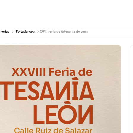
Ferias
Portada web
XXVIII Feria de Artesanía de León