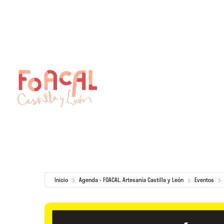
Skip
to
content
Inicio
Agenda - FOACAL. Artesanía Castilla y León
Eventos