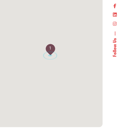
Follow Us
1