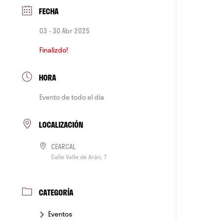
FECHA
03 - 30 Abr 2025
Finalizdo!
HORA
Evento de todo el día
LOCALIZACIÓN
CEARCAL
Calle Valle de Arán, 7
CATEGORÍA
Eventos