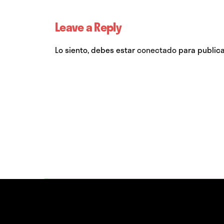
Leave a Reply
Lo siento, debes estar
conectado
para publica