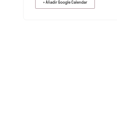
+ Añadir Google Calendar