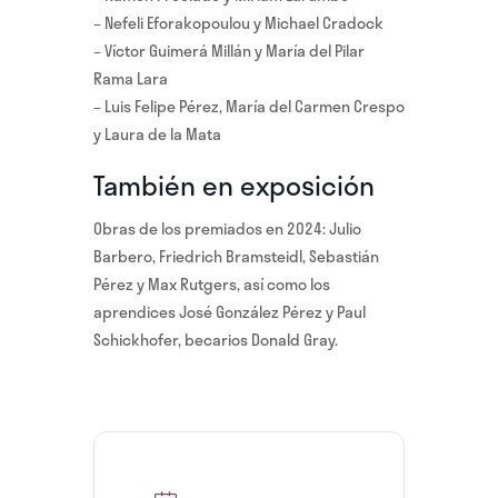
– Nefeli Eforakopoulou y Michael Cradock
– Víctor Guimerá Millán y María del Pilar
Rama Lara
– Luis Felipe Pérez, María del Carmen Crespo
y Laura de la Mata
También en exposición
Obras de los premiados en 2024: Julio
Barbero, Friedrich Bramsteidl, Sebastián
Pérez y Max Rutgers, así como los
aprendices José González Pérez y Paul
Schickhofer, becarios Donald Gray.