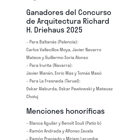
Ganadores del Concurso
de Arquitectura Richard
H. Driehaus 2025
– Para Baltanás (Palencia):
Carlos Vallecillos Moya, Javier Navarro
Mateos y Guillermo Soria Alonso
– Para Irurita (Navarra):
Javier Manén, Enric Mas y Tomás Masó
– Para La Fresneda (Teruel):
Oskar Alaburda, Oskar Pawłowski y Mateusz
Chołuj
Menciones honoríficas
– Blanca Aguilar y Benoît Souli (Patio b)
– Ramón Andrada y Alfonso Zavala
– Ramón Preciado y Miriam Larumbe