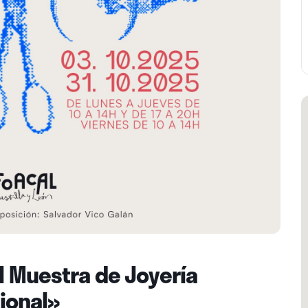
I Muestra de Joyería
ional»