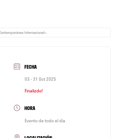
 Contemporánea Internacional»
FECHA
03 - 31 Oct 2025
Finalizdo!
HORA
Evento de todo el día
LOCALIZACIÓN