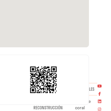
TITULO
MATERIALES
ewelry
MUNDOS SUBMARINOS.
Anillo de
RECONSTRUCCIÓN
coral