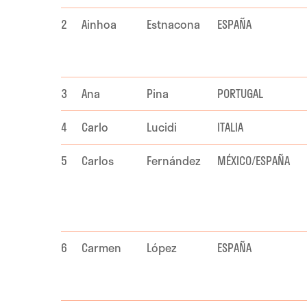
2
Ainhoa
Estnacona
ESPAÑA
3
Ana
Pina
PORTUGAL
4
Carlo
Lucidi
ITALIA
5
Carlos
Fernández
MÉXICO/ESPAÑA
6
Carmen
López
ESPAÑA