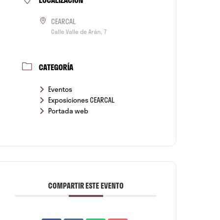
CEARCAL
Calle Valle de Arán, 7
CATEGORÍA
Eventos
Exposiciones CEARCAL
Portada web
COMPARTIR ESTE EVENTO