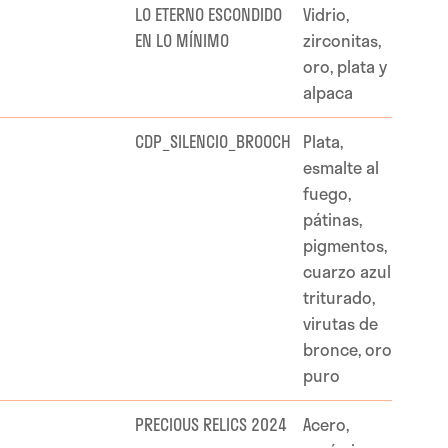
LO ETERNO ESCONDIDO
Vidrio,
EN LO MÍNIMO
zirconitas,
oro, plata y
alpaca
CDP_SILENCIO_BROOCH
Plata,
esmalte al
fuego,
pátinas,
pigmentos,
cuarzo azul
triturado,
virutas de
bronce, oro
puro
PRECIOUS RELICS 2024
Acero,