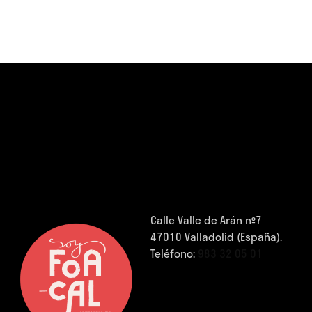
Calle Valle de Arán nº7
47010 Valladolid (España).
Teléfono:
983 32 05 01