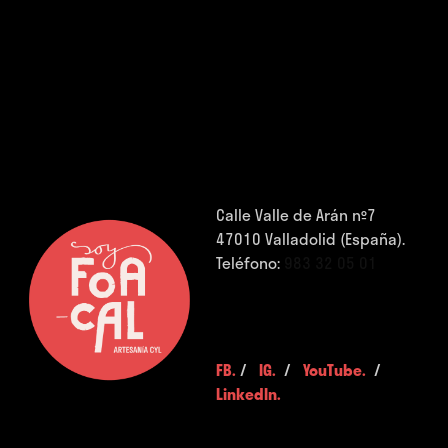
Calle Valle de Arán nº7
47010 Valladolid (España).
Teléfono:
983 32 05 01
FB.
/
IG.
/
YouTube.
/
LinkedIn.