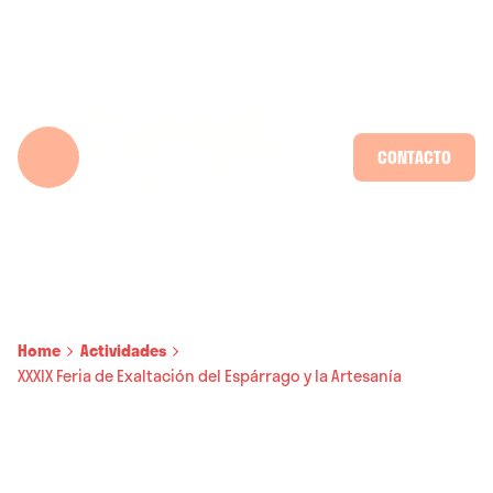
Skip
to
content
CONTACTO
Home
Actividades
XXXIX Feria de Exaltación del Espárrago y la Artesanía