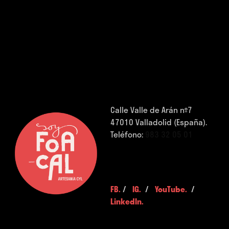
Calle Valle de Arán nº7
47010 Valladolid (España).
Teléfono:
983 32 05 01
FB.
/
IG.
/
YouTube.
/
LinkedIn.