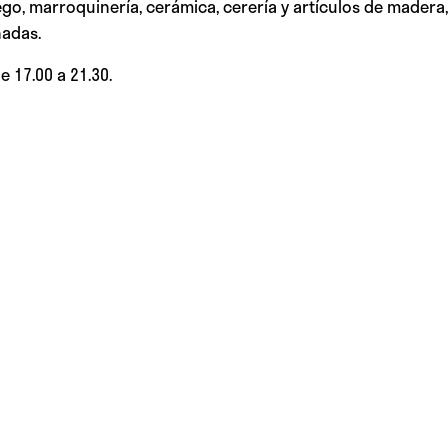
ego, marroquinería, cerámica, cerería y artículos de madera
nadas.
e 17.00 a 21.30.