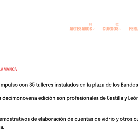
ARTESANOS
CURSOS
FERI
SALAMANCA
pulso con 35 talleres instalados en la plaza de los Bandos, 
la decimonovena edición son profesionales de Castilla y Le
 demostrativos de elaboración de cuentas de vidrio y otros c
a.