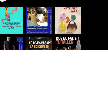
Síguenos para estar al día
Ver más imágenes