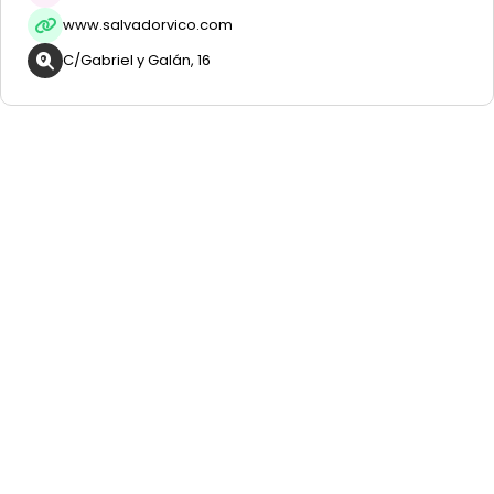
www.salvadorvico.com
C/Gabriel y Galán, 16