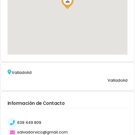
Valladolid
Valladolid
Información de Contacto
639 449 809
salvadorvico@gmail.com