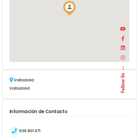
Follow Us
Valladolid
Valladolid
Información de Contacto
636 801 971