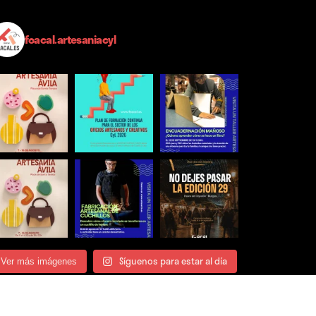
foacal.artesaniacyl
Síguenos para estar al día
Ver más imágenes