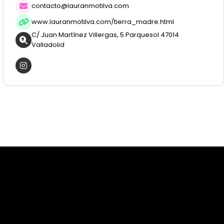
contacto@lauranmotilva.com
www.lauranmotilva.com/tierra_madre.html
C/ Juan Martínez Villergas, 5 Parquesol 47014
Valladolid