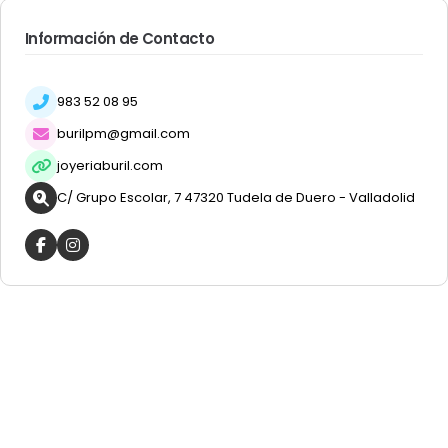
Información de Contacto
983 52 08 95
burilpm@gmail.com
joyeriaburil.com
C/ Grupo Escolar, 7 47320 Tudela de Duero - Valladolid