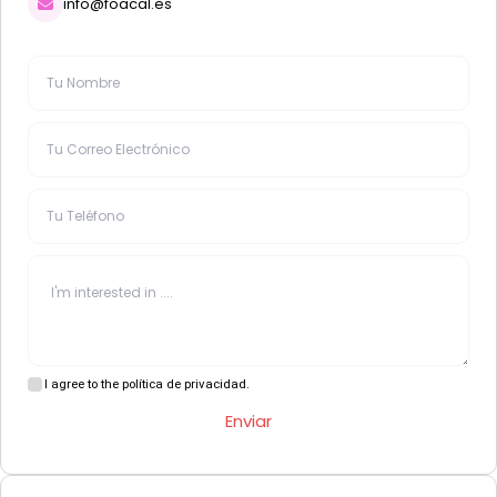
info@foacal.es
I agree to the política de privacidad.
Enviar