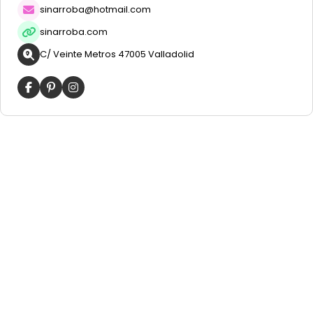
sinarroba@hotmail.com
sinarroba.com
C/ Veinte Metros 47005 Valladolid