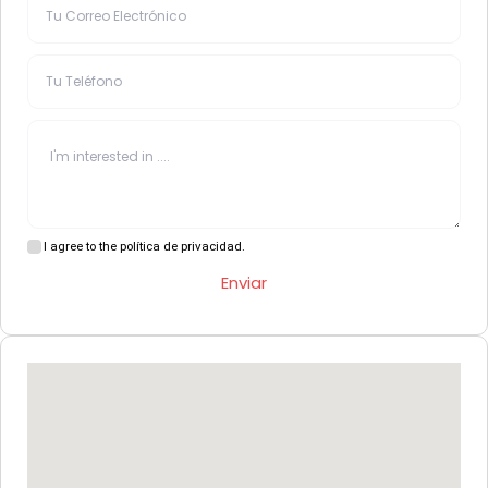
I agree to the política de privacidad.
Enviar