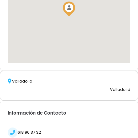
Valladolid
Valladolid
Información de Contacto
618 96 37 32