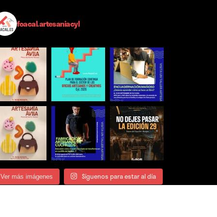
foacal.artesaniacyl
Síguenos para estar al día
Ver más imágenes