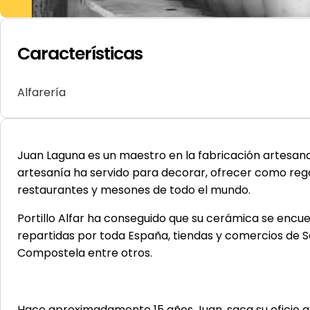
Características
Alfarería
Juan Laguna es un maestro en la fabricación artesanal d
artesanía ha servido para decorar, ofrecer como regal
restaurantes y mesones de todo el mundo.
Portillo Alfar ha conseguido que su cerámica se encu
repartidas por toda España, tiendas y comercios de S
Compostela entre otros.
Hace aproximadamente 15 años Juan, saca su oficio a la