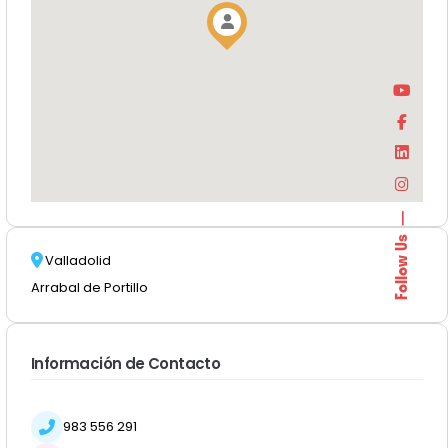
Follow Us
Valladolid
Arrabal de Portillo
Información de Contacto
983 556 291