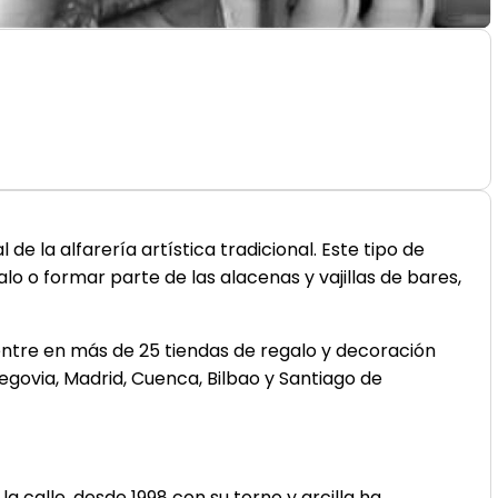
e la alfarería artística tradicional. Este tipo de
o o formar parte de las alacenas y vajillas de bares,
entre en más de 25 tiendas de regalo y decoración
egovia, Madrid, Cuenca, Bilbao y Santiago de
 calle, desde 1998 con su torno y arcilla ha