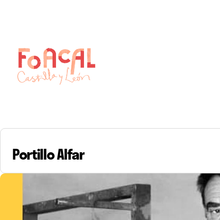
Skip
to
content
Portillo Alfar