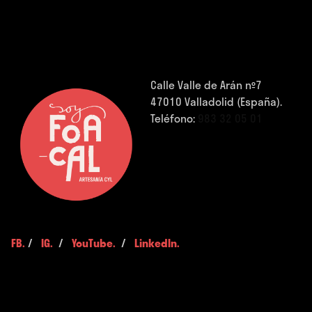
Calle Valle de Arán nº7
47010 Valladolid (España).
Teléfono:
983 32 05 01
FB.
/
IG.
/
YouTube.
/
LinkedIn.