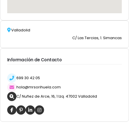
Valladolid
C/ Las Tercias, 1. Simancas
Información de Contacto
699 30 42 05
hola@mrsorihuela.com
C/ Nuñez de Arce, 16, 1 Izq. 47002 Valladolid