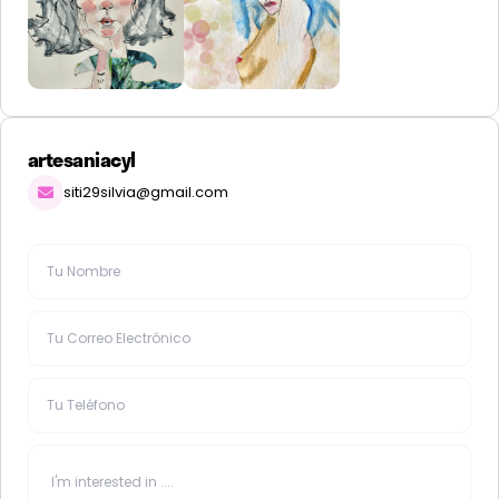
artesaniacyl
siti29silvia@gmail.com