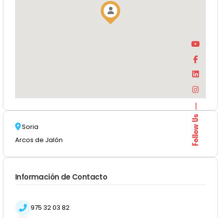
Follow Us
Soria
Arcos de Jalón
Información de Contacto
975 32 03 82