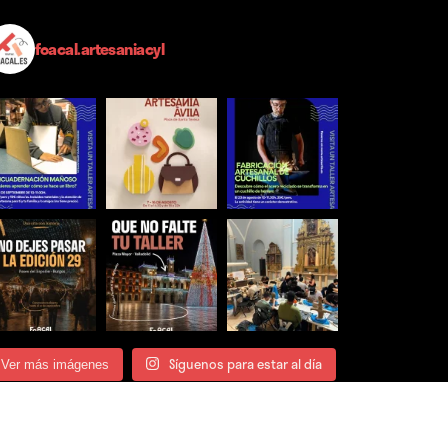
foacal.artesaniacyl
Síguenos para estar al día
Ver más imágenes