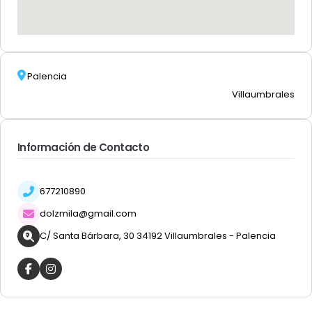
Palencia
Villaumbrales
Información de Contacto
677210890
dolzmila@gmail.com
C/ Santa Bárbara, 30 34192 Villaumbrales - Palencia