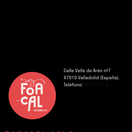
Calle Valle de Arán nº7
47010 Valladolid (España).
Teléfono:
983 32 05 01