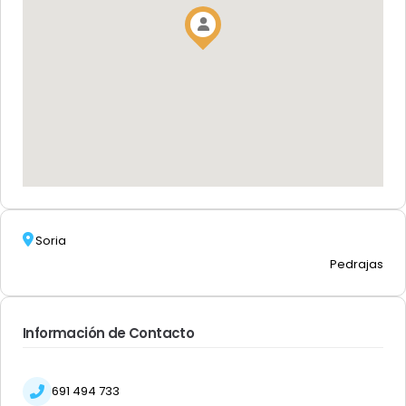
Soria
Pedrajas
Información de Contacto
691 494 733