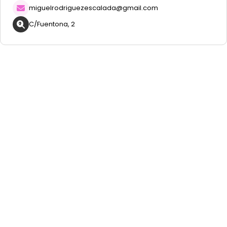
miguelrodriguezescalada@gmail.com
C/Fuentona, 2