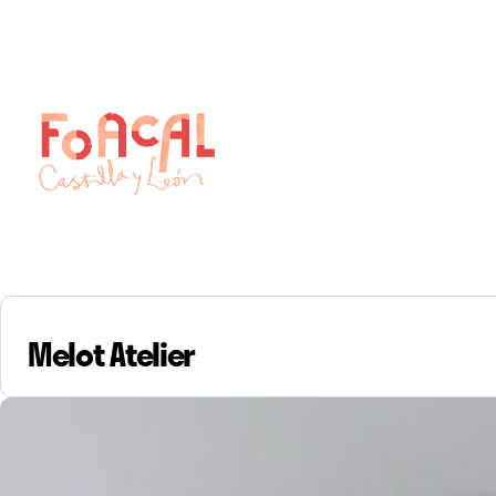
Skip
to
content
Melot Atelier