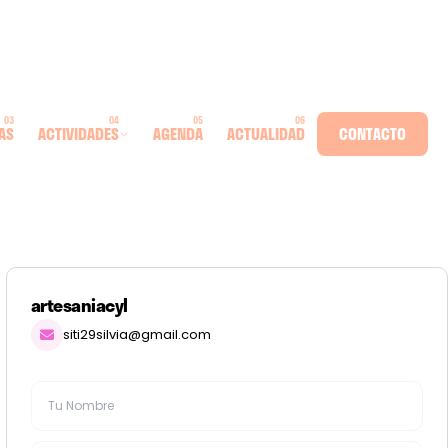
AS
ACTIVIDADES
AGENDA
ACTUALIDAD
CONTACTO
artesaniacyl
siti29silvia@gmail.com