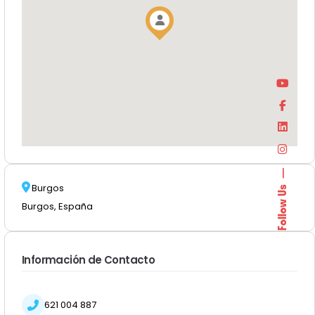
Burgos
Follow Us
Burgos, España
Información de Contacto
621 004 887