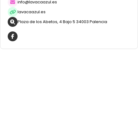
info@lavacaazul.es
lavacaazul.es
Plaza de los Abetos, 4 Bajo 5 34003 Palencia