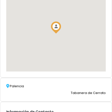
Palencia
Tabanera de Cerrato
Información de Contacto