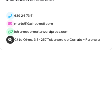
639 24 73 51
marta510@hotmail.com
latramademarta.wordpress.com
C/ La Olma, 3 34257 Tabanera de Cerrato - Palencia