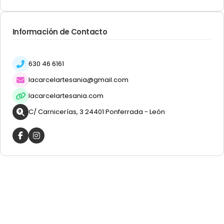
Información de Contacto
630 46 6161
lacarcelartesania@gmail.com
lacarcelartesania.com
C/ Carnicerías, 3 24401 Ponferrada - León