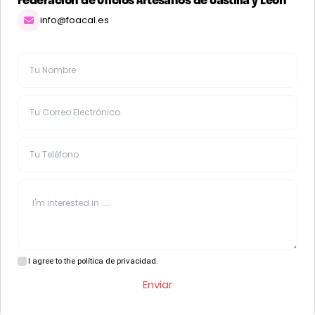
info@foacal.es
I agree to the política de privacidad.
Enviar