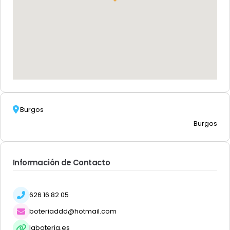
Burgos
Burgos
Información de Contacto
626 16 82 05
boteriaddd@hotmail.com
laboteria.es