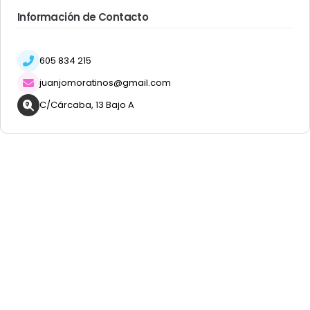
Información de Contacto
605 834 215
juanjomoratinos@gmail.com
C/Cárcaba, 13 Bajo A