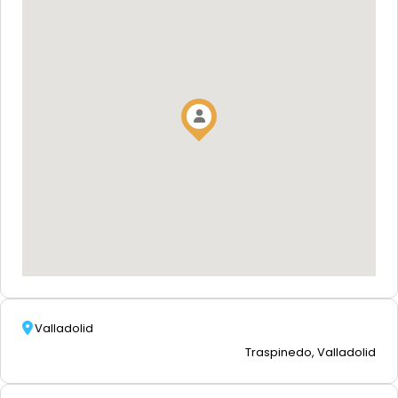
Valladolid
Traspinedo, Valladolid