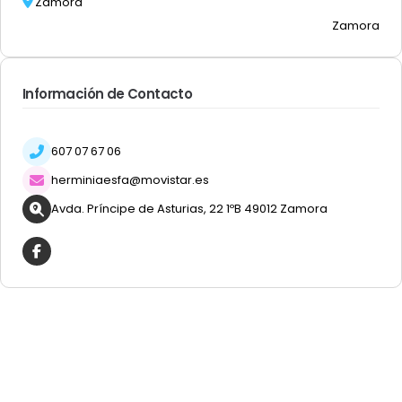
Zamora
Zamora
Información de Contacto
607 07 67 06
herminiaesfa@movistar.es
Avda. Príncipe de Asturias, 22 1ºB 49012 Zamora