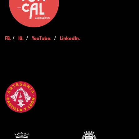
FB.
/
IG.
/
YouTube.
/
LinkedIn.