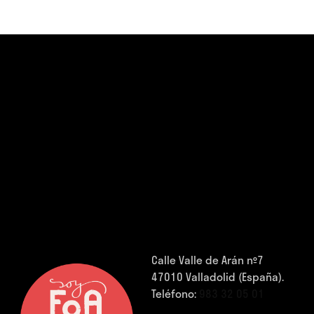
Calle Valle de Arán nº7
47010 Valladolid (España).
Teléfono:
983 32 05 01