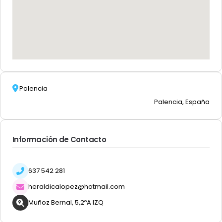
Palencia
Palencia, España
Información de Contacto
637 542 281
heraldicalopez@hotmail.com
Muñoz Bernal, 5,2ºA IZQ