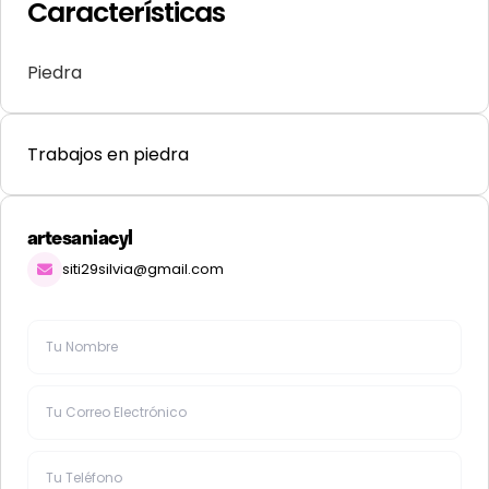
Características
Piedra
Trabajos en piedra
artesaniacyl
siti29silvia@gmail.com