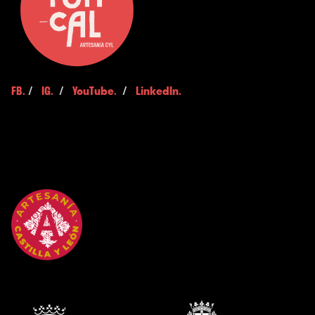
FB.
/
IG.
/
YouTube.
/
LinkedIn.