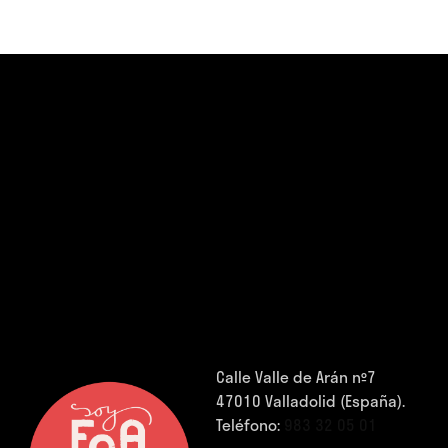
Calle Valle de Arán nº7
47010 Valladolid (España).
Teléfono:
983 32 05 01