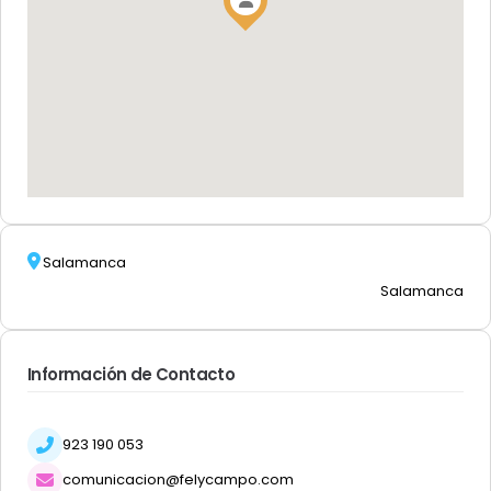
Salamanca
Salamanca
Información de Contacto
923 190 053
comunicacion@felycampo.com