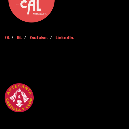
FB.
/
IG.
/
YouTube.
/
LinkedIn.