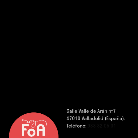
Calle Valle de Arán nº7
47010 Valladolid (España).
Teléfono:
983 32 05 01