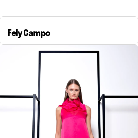
Fely Campo