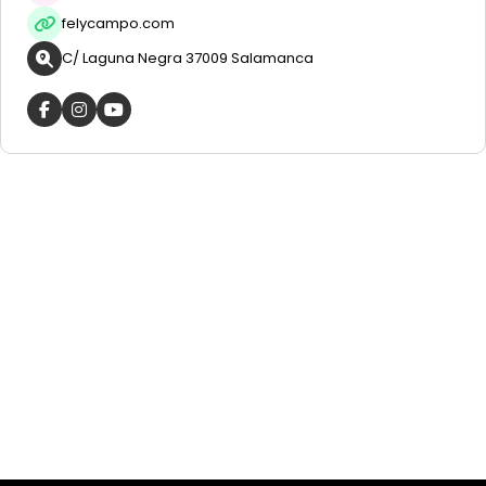
felycampo.com
C/ Laguna Negra 37009 Salamanca