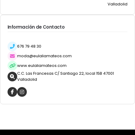
Valladolid
Información de Contacto
676 79 48 30
moda@eulaliamateos.com
www.eulaliamateos.com
C.C. Las Francesas C/ Santiago 22, local 15B 47001
Valladolid