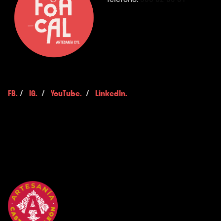
FB.
/
IG.
/
YouTube.
/
LinkedIn.