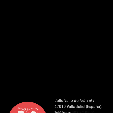
Calle Valle de Arán nº7
47010 Valladolid (España).
Teléfono:
983 32 05 01