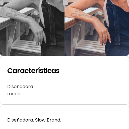
Características
Diseñadora
moda
Diseñadora. Slow Brand.