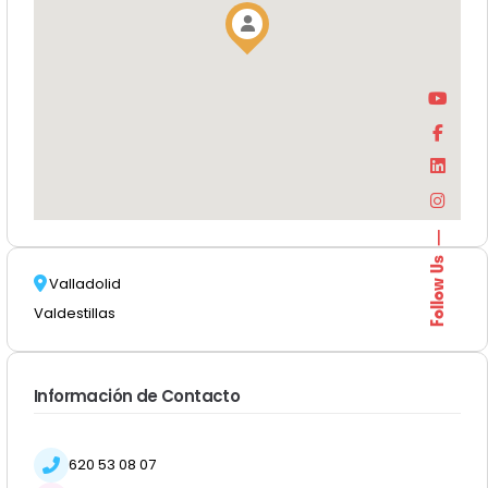
Follow Us
Valladolid
Valdestillas
Información de Contacto
620 53 08 07