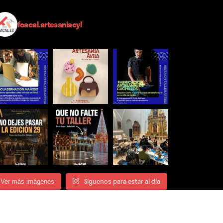
foacal.artesaniacyl
Síguenos para estar al día
Ver más imágenes