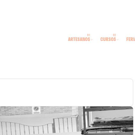
ARTESANOS
CURSOS
FERI