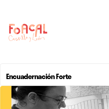
Skip
to
content
Encuadernación Forte