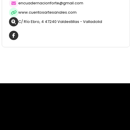
encuadernacionforte@gmail.com
www.cuentosartesanales.com
C/ Río Ebro, 4 47240 Valdestillas - Valladolid