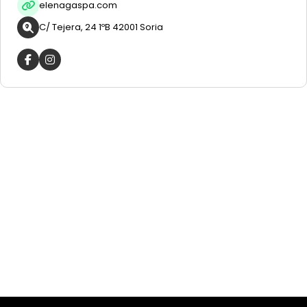
elenagaspa.com
C/ Tejera, 24 1ºB 42001 Soria