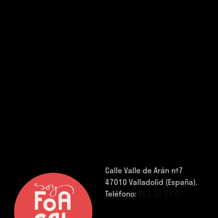
Calle Valle de Arán nº7
47010 Valladolid (España).
Teléfono:
983 32 05 01