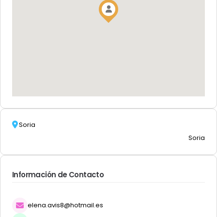
Soria
Soria
Información de Contacto
elena.avis8@hotmail.es