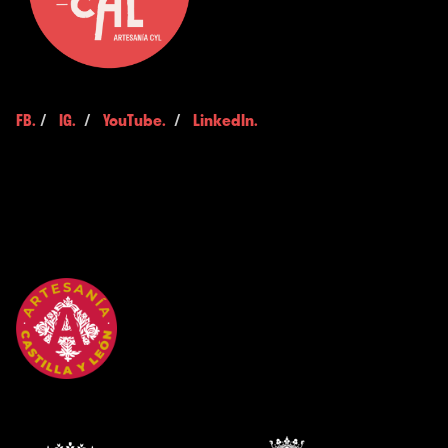
FB.
/
IG.
/
YouTube.
/
LinkedIn.