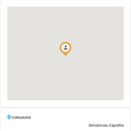
Valladolid
Simancas, España