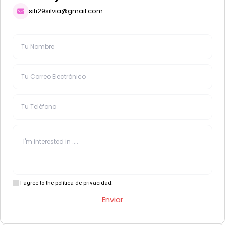
siti29silvia@gmail.com
I agree to the política de privacidad.
Enviar