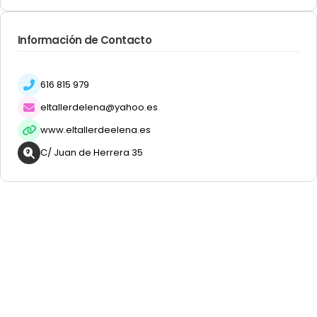
Información de Contacto
616 815 979
eltallerdelena@yahoo.es
www.eltallerdeelena.es
C/ Juan de Herrera 35