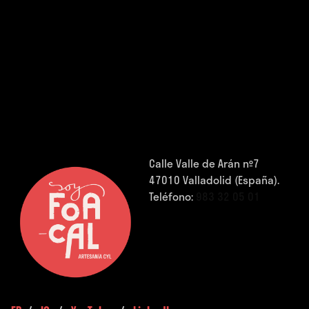
Calle Valle de Arán nº7
47010 Valladolid (España).
Teléfono:
983 32 05 01