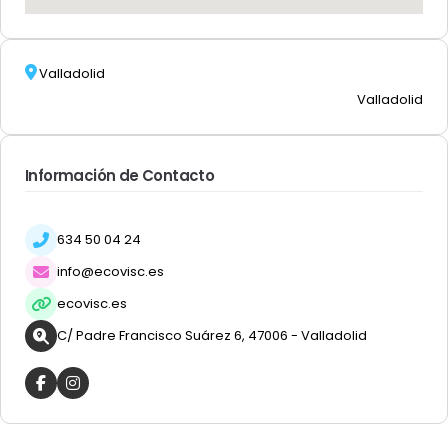
Valladolid
Valladolid
Información de Contacto
634 50 04 24
info@ecovisc.es
ecovisc.es
C/ Padre Francisco Suárez 6, 47006 - Valladolid