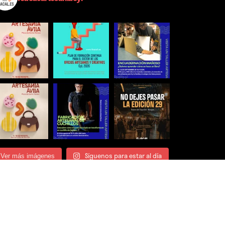
Síguenos para estar al día
Ver más imágenes