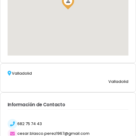
Valladolid
Valladolid
Información de Contacto
682 75 74 43
cesar.blasco.perez1967@gmail.com