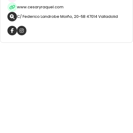
www.cesaryraquel.com
C/ Federico Landrobe Moiño, 20-5B 47014 Valladolid