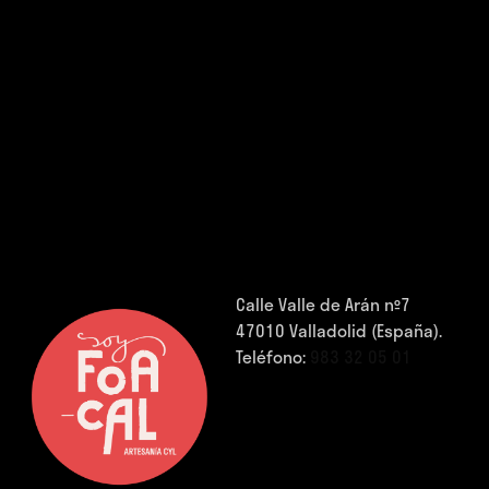
Calle Valle de Arán nº7
47010 Valladolid (España).
Teléfono:
983 32 05 01