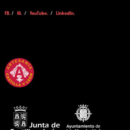
FB.
/
IG.
/
YouTube.
/
LinkedIn.