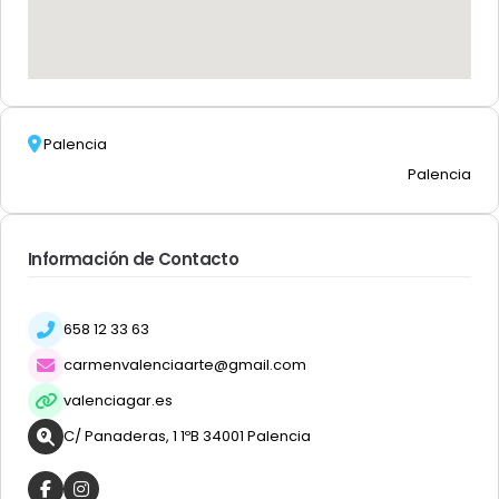
Palencia
Palencia
Información de Contacto
658 12 33 63
carmenvalenciaarte@gmail.com
valenciagar.es
C/ Panaderas, 1 1ºB 34001 Palencia