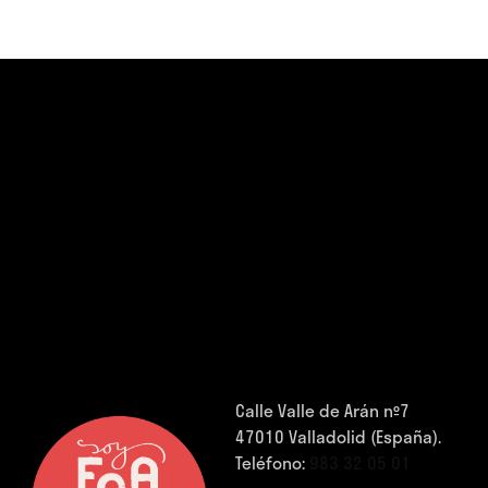
Calle Valle de Arán nº7
47010 Valladolid (España).
Teléfono:
983 32 05 01