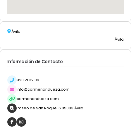
Ávila
Ávila
Información de Contacto
920 21 32 09
info@carmenandueza.com
carmenandueza.com
Paseo de San Roque, 6 05003 Ávila