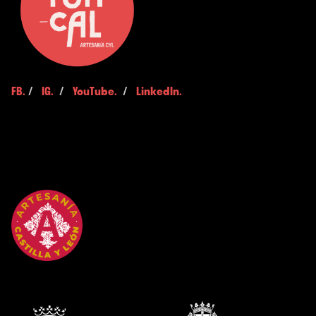
FB.
/
IG.
/
YouTube.
/
LinkedIn.