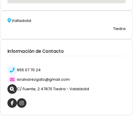
Valladolid
Tiedra
Información de Contacto
655 07 70 24
isralvarezgato@gmail.com
C/ Fuente, 2 47870 Tiedra - Valaldolid