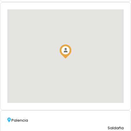
Palencia
Saldaña