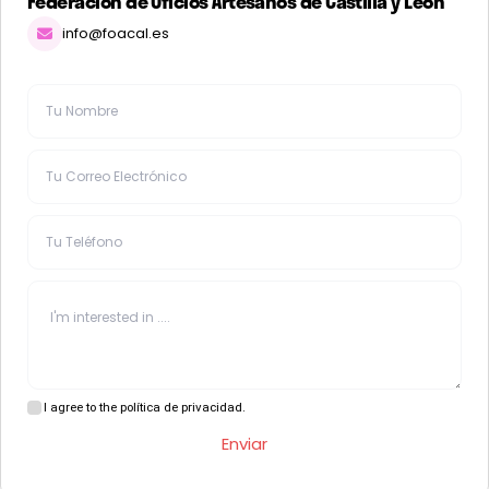
Federación de Oficios Artesanos de Castilla y León
info@foacal.es
I agree to the política de privacidad.
Enviar