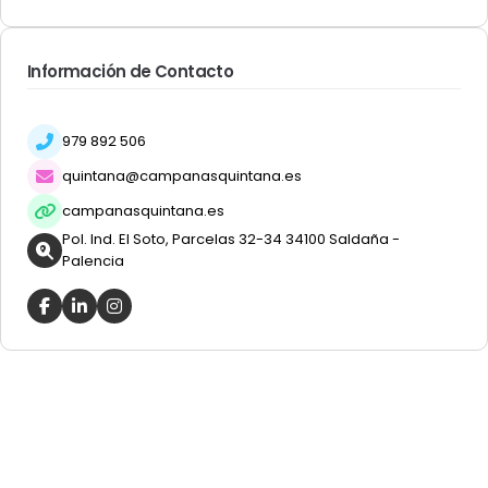
Información de Contacto
979 892 506
quintana@campanasquintana.es
campanasquintana.es
Pol. Ind. El Soto, Parcelas 32-34 34100 Saldaña -
Palencia