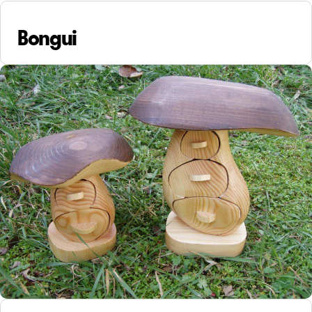
Bongui