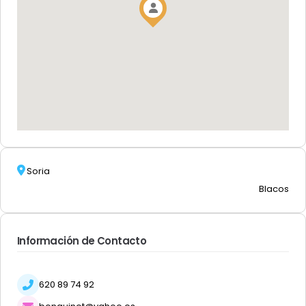
Soria
Blacos
Información de Contacto
620 89 74 92