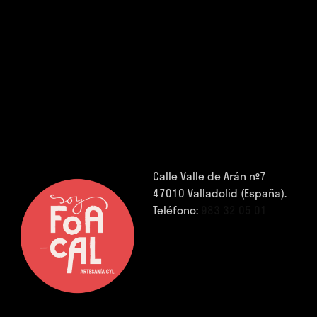
Calle Valle de Arán nº7
47010 Valladolid (España).
Teléfono:
983 32 05 01