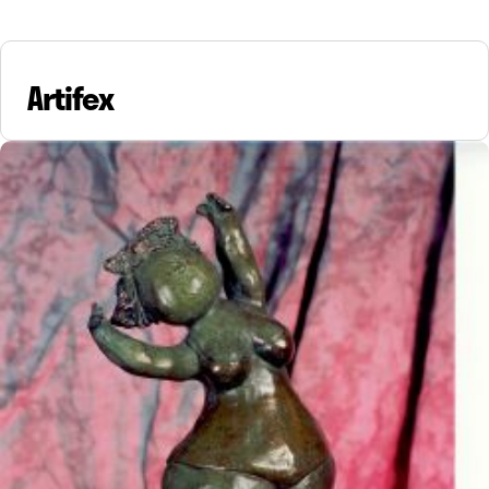
Artifex