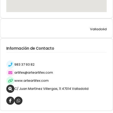
Valladolid
Información de Contacto
983 37 93 82
artifex@arteartifex.com
www.arteartifex.com
C/ Juan Martínez Villergas, 11 47014 Valladolid