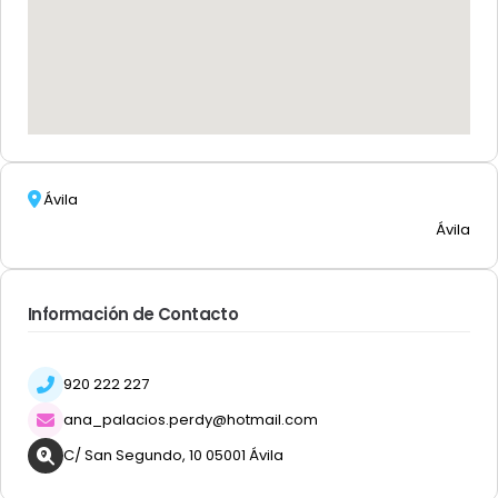
Ávila
Ávila
Información de Contacto
920 222 227
ana_palacios.perdy@hotmail.com
C/ San Segundo, 10 05001 Ávila