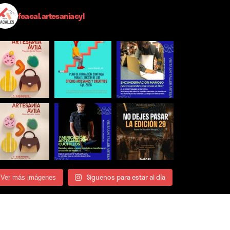
foacal.artesaniacyl
Síguenos para estar al día
Ver más imágenes