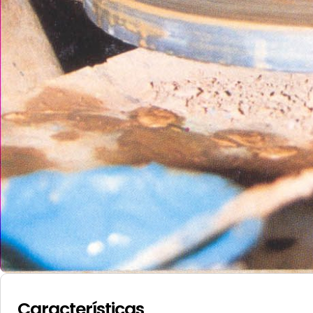
Características