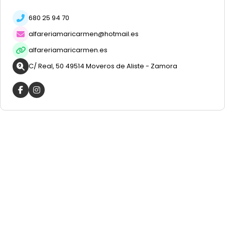
680 25 94 70
alfareriamaricarmen@hotmail.es
alfareriamaricarmen.es
C/ Real, 50 49514 Moveros de Aliste - Zamora